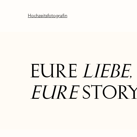
Hochzeitsfotografin
EURE
LIEBE
,
EURE
STOR