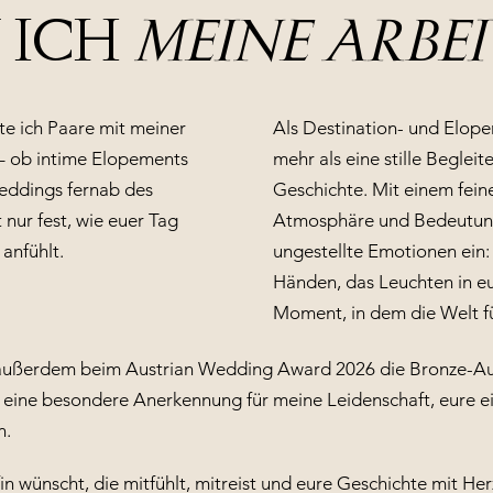
 ICH
MEINE ARBEI
te ich Paare mit meiner
Als Destination- und Elope
– ob intime Elopements
mehr als eine stille Begleite
eddings fernab des
Geschichte. Mit einem feine
t nur fest, wie euer Tag
Atmosphäre und Bedeutung
 anfühlt.
ungestellte Emotionen ein: 
Händen, das Leuchten in e
Moment, in dem die Welt für
h außerdem beim Austrian Wedding Award 2026 die Bronze-Au
– eine besondere Anerkennung für meine Leidenschaft, eure 
n.
n wünscht, die mitfühlt, mitreist und eure Geschichte mit Her