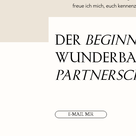
freue ich mich, euch kennenz
DER
BEGIN
WUNDERBA
PARTNERSC
E-MAIL MIR