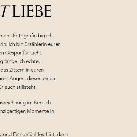
T
LIEBE
ment-Fotografin bin ich
rin. Ich bin Erzählerin eurer
n Gespür für Licht,
 fange ich echte,
das Zittern in euren
uren Augen, diesen einen
 euch stillsteht.
szeichnung im Bereich
einzigartigen Momente in
z und Feingefühl festhält, dann