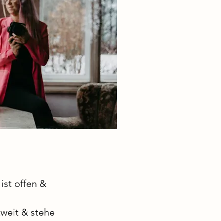
ist offen &
tweit & stehe