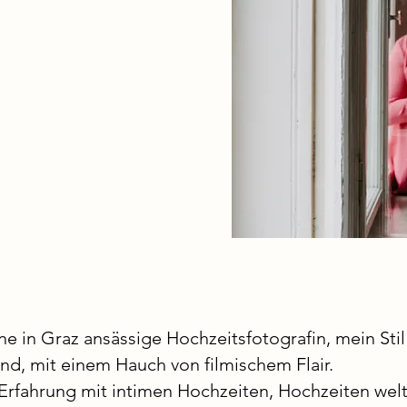
ine in Graz ansässige Hochzeitsfotografin, mein Stil 
end, mit einem Hauch von filmischem Flair.
Erfahrung mit intimen Hochzeiten, Hochzeiten wel