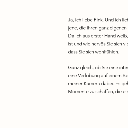
Ja, ich liebe Pink. Und ich 
jene, die ihren ganz eigene
Da ich aus erster Hand wei
ist und wie nervös Sie sich vie
dass Sie sich wohlfühlen.
Ganz gleich, ob Sie eine int
eine Verlobung auf einem Berg
meiner Kamera dabei. Es g
Momente zu schaffen, die ei