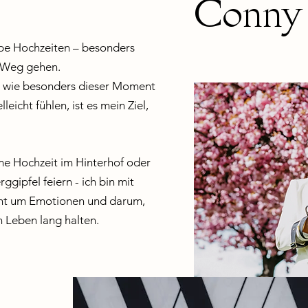
Conny 
liebe Hochzeiten – besonders
n Weg gehen.
ß, wie besonders dieser Moment
lleicht fühlen, ist es mein Ziel,
ime Hochzeit im Hinterhof oder
gipfel feiern - ich bin mit
eht um Emotionen und darum,
n Leben lang halten.